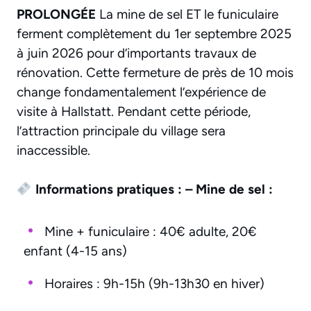
PROLONGÉE
La mine de sel ET le funiculaire
ferment complètement du 1er septembre 2025
à juin 2026 pour d’importants travaux de
rénovation. Cette fermeture de près de 10 mois
change fondamentalement l’expérience de
visite à Hallstatt. Pendant cette période,
l’attraction principale du village sera
inaccessible.
Informations pratiques :
– Mine de sel :
Mine + funiculaire : 40€ adulte, 20€
enfant (4-15 ans)
Horaires : 9h-15h (9h-13h30 en hiver)