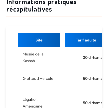
Informations pratiques
récapitulatives
Site
Tarif adulte
Musée de la
30 dirhams
Kasbah
Grottes d’Hercule
60 dirhams
Légation
50 dirhams
Américaine