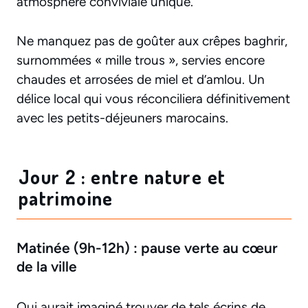
atmosphère conviviale unique.
Ne manquez pas de goûter aux crêpes baghrir,
surnommées « mille trous », servies encore
chaudes et arrosées de miel et d’amlou. Un
délice local qui vous réconciliera définitivement
avec les petits-déjeuners marocains.
Jour 2 : entre nature et
patrimoine
Matinée (9h-12h) : pause verte au cœur
de la ville
Qui aurait imaginé trouver de tels écrins de